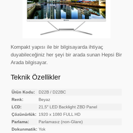
Kompakt yapısı ile bir bilgisayarda ihtiyaç
duyabileceğiniz her şeyi bir arada sunan Hepsi Bir
Arada bilgisayar.
Teknik Özellikler
Ürün Kodu:
D22B / D22BC
Renk:
Beyaz
LCD:
21,5″ LED Backlight ZBD Panel
Çözünürlük:
1920 x 1080 FULL HD
Parlama:
Parlamasız (non-Glare)
Dokunmatik:
Yok